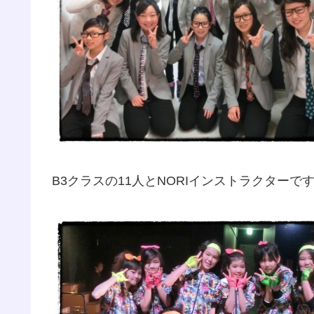
B3クラスの11人とNORIインストラクターで