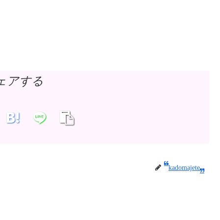
ェアする
kadomajete