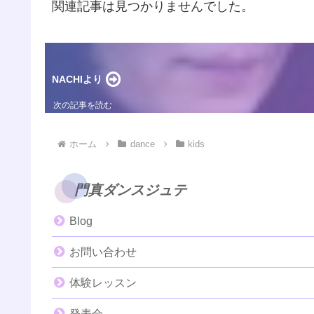
関連記事は見つかりませんでした。
NACHIより
ホーム
dance
kids
門真ダンスジュテ
Blog
お問い合わせ
体験レッスン
発表会