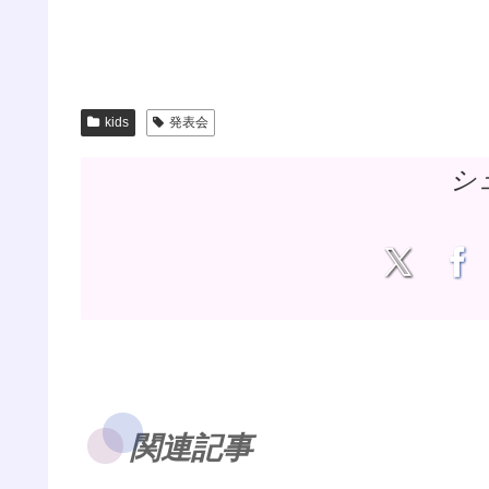
kids
発表会
シ
関連記事