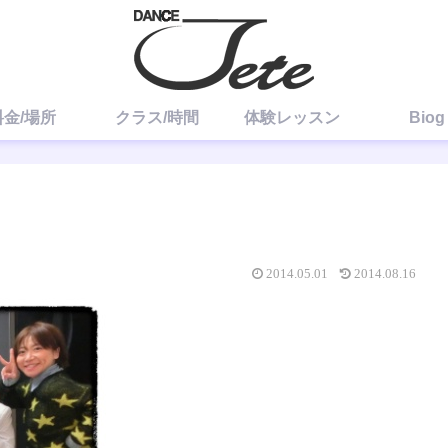
料金/場所
クラス/時間
体験レッスン
Biog
2014.05.01
2014.08.16