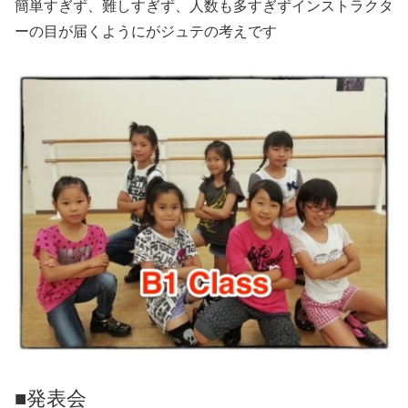
簡単すぎず、難しすぎず、人数も多すぎずインストラクタ
ーの目が届くようにがジュテの考えです
■発表会