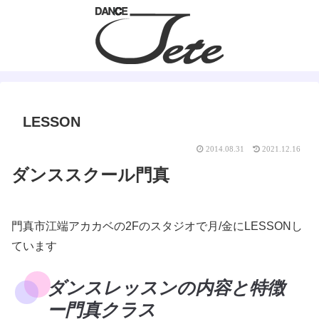
LESSON
2014.08.31
2021.12.16
ダンススクール門真
門真市江端アカカベの2Fのスタジオで月/金にLESSONし
ています
ダンスレッスンの内容と特徴
ー門真クラス