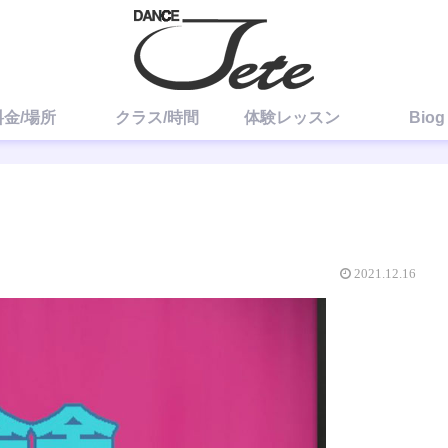
料金/場所
クラス/時間
体験レッスン
Biog
2021.12.16