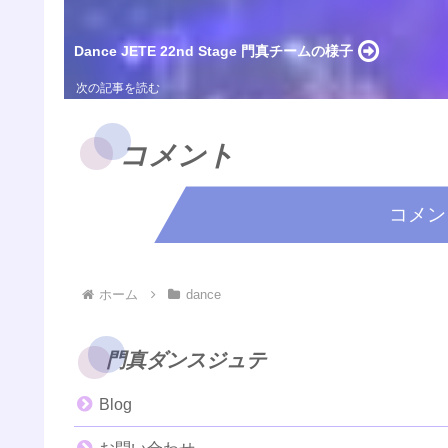
Dance JETE 22nd Stage 門真チームの様子
コメント
コメン
ホーム
dance
門真ダンスジュテ
Blog