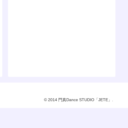
© 2014 門真Dance STUDIO「JETE」.