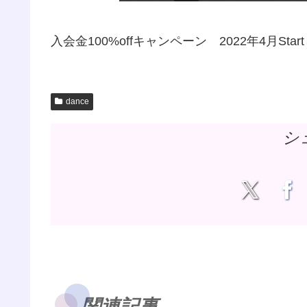
入会金100%offキャンペーン 2022年4月Sta
dance
シ
関連記事